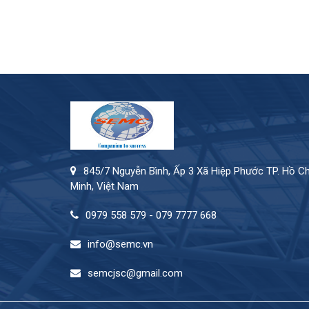
845/7 Nguyễn Bình, Ấp 3 Xã Hiệp Phước TP. Hồ Ch
Minh, Việt Nam
0979 558 579 - 079 7777 668
info@semc.vn
semcjsc@gmail.com