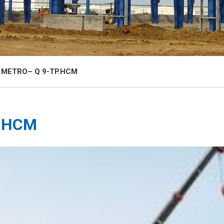
 METRO– Q 9-TP.HCM
P.HCM