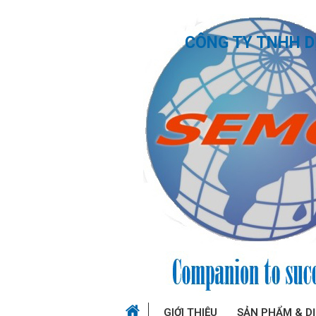
CÔNG TY TNHH D
GIỚI THIỆU
SẢN PHẨM & D