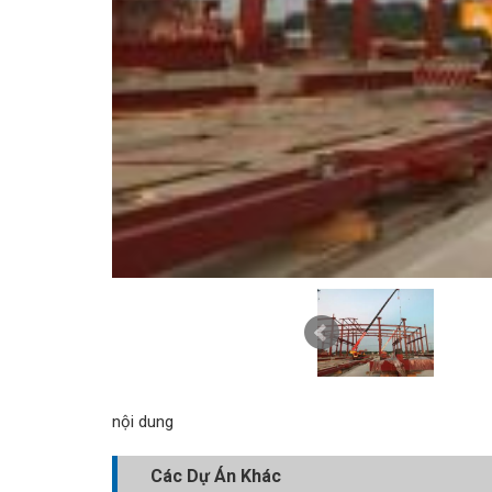
nội dung
Các Dự Án Khác